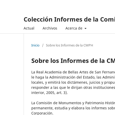
Colección Informes de la Com
Actual
Archivos
Acerca de
Inicio
/
Sobre los Informes de la CMPH
Sobre los Informes de la 
La Real Academia de Bellas Artes de San Fernand
le haga la Administración del Estado, las Admi
locales, y emitirá los dictámenes, juicios y pr
responder a las que le dirijan otras institucione
interior, 2005, art. 3).
La Comisión de Monumentos y Patrimonio Históri
permanente, estudia y elabora los informes sobr
Corporación.