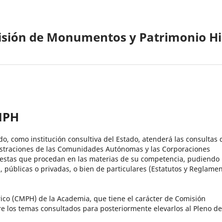
isión de Monumentos y Patrimonio Hi
CMPH
o, como institución consultiva del Estado, atenderá las consultas
nistraciones de las Comunidades Autónomas y las Corporaciones
opuestas que procedan en las materias de su competencia, pudiendo
s, públicas o privadas, o bien de particulares (Estatutos y Reglame
co (CMPH) de la Academia, que tiene el carácter de Comisión
e los temas consultados para posteriormente elevarlos al Pleno de