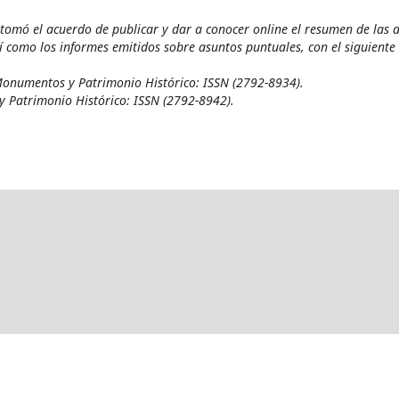
omó el acuerdo de publicar y dar a conocer online el resumen de las a
sí como los informes emitidos sobre asuntos puntuales, con el siguiente
Monumentos y Patrimonio Histórico: ISSN (2792-8934).
 Patrimonio Histórico: ISSN (2792-8942).