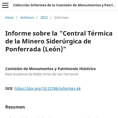
Colección Informes de la Comisión de Monumentos y Patrimonio Histórico
Inicio
/
Archivos
/
2022
/
Informes
Informe sobre la "Central Térmica
de la Minero Siderúrgica de
Ponferrada (León)"
Comisión de Monumentos y Patrimonio Histórico
Real Academia de Bellas Artes de San Fernando
DOI:
https://doi.org/10.53786/informes.44
Resumen