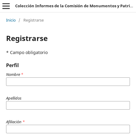
Colección Informes de la Comisión de Monumentos y Patrimonio Histórico
Inicio
/
Registrarse
Registrarse
* Campo obligatorio
Perfil
Nombre
*
Apellidos
Afiliación
*