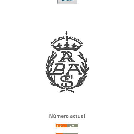
Número actual