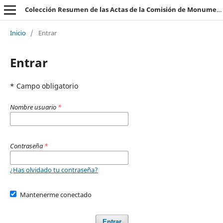
Colección Resumen de las Actas de la Comisión de Monumentos y Patrimonio Histórico
Inicio
/
Entrar
Entrar
* Campo obligatorio
Nombre usuario
*
Contraseña
*
¿Has olvidado tu contraseña?
Mantenerme conectado
Entrar