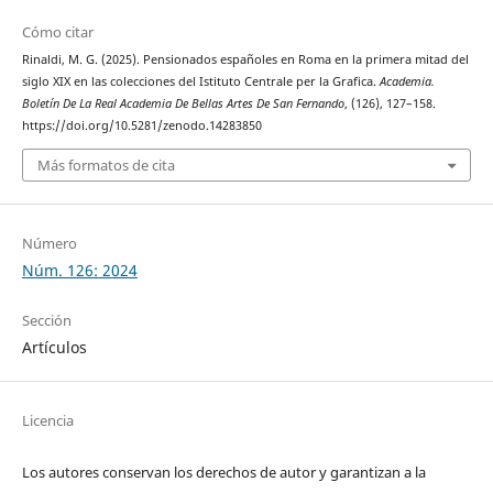
Cómo citar
Rinaldi, M. G. (2025). Pensionados españoles en Roma en la primera mitad del
siglo XIX en las colecciones del Istituto Centrale per la Grafica.
Academia.
Boletín De La Real Academia De Bellas Artes De San Fernando
, (126), 127–158.
https://doi.org/10.5281/zenodo.14283850
Más formatos de cita
Número
Núm. 126: 2024
Sección
Artículos
Licencia
Los autores conservan los derechos de autor y garantizan a la