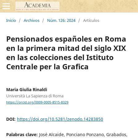
Inicio
/
Archivos
/
Núm. 126: 2024
/
Artículos
Pensionados españoles en Roma
en la primera mitad del siglo XIX
en las colecciones del Istituto
Centrale per la Grafica
Maria Giulia Rinaldi
Università La Sapienza di Roma
https://orcid.org/0009-0005-8515-8329
DOI:
https://doi.org/10.5281/zenodo.14283850
Palabras clave:
José Alcaide, Ponciano Ponzano, Grabados,