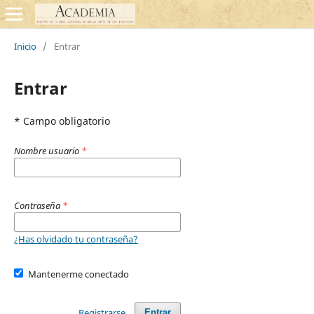
Inicio
/
Entrar
Entrar
* Campo obligatorio
Nombre usuario
*
Contraseña
*
¿Has olvidado tu contraseña?
Mantenerme conectado
Registrarse
Entrar